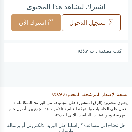
اشترك لتشاهد هذا المحتوى
تسجيل الدخول
اشترك الآن
كتب مصنفة ذات علاقة
نسخة الإصدار المرشحة، المحدودة v0.9
يحتوي مشروع (الرق المنشور) على مجموعة من البرامج المتكاملة ؛
تعمل على الحاسبات والشبكة العالمية (الانترنت) ؛ لتجمع بين أصول علم
الفهرسة وبين تقنيات الحاسب الآلي الحديثة.
هل تحتاج إلى مساعدة؟ راسلنا على البريد الالكتروني أو برسالة
واتساب