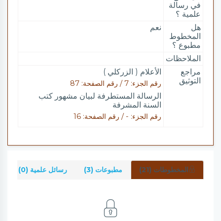
في رسالة
علمية ؟
هل
نعم
المخطوط
مطبوع ؟
الملاحظات
مراجع
الأعلام ( الزركلي )
التوثيق
رقم الجزء: 7 / رقم الصفحة: 87
الرسالة المستطرفة لبيان مشهور كتب
السنة المشرفة
رقم الجزء: - / رقم الصفحة: 16
المخطوطات (21)
مطبوعات (3)
رسائل علمية (0)
ش