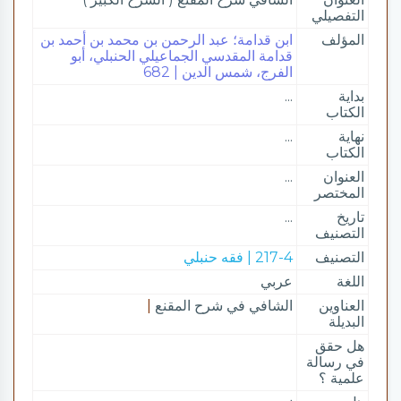
التفصيلي
المؤلف
ابن قدامة؛ عبد الرحمن بن محمد بن أحمد بن
قدامة المقدسي الجماعيلي الحنبلي، أبو
الفرج، شمس الدين | 682
بداية
...
الكتاب
نهاية
...
الكتاب
العنوان
...
المختصر
تاريخ
...
التصنيف
التصنيف
217-4 | فقه حنبلي
اللغة
عربي
العناوين
الشافي في شرح المقنع
|
البديلة
هل حقق
في رسالة
علمية ؟