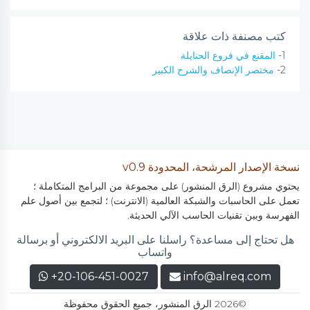
كتب مصنفة ذات علاقة
1-
المقنع في فروع الحنابلة
2-
مختصر الإنصاف والشرح الكبير
نسخة الإصدار المرشحة، المحدودة v0.9
يحتوي مشروع (الرق المنشور) على مجموعة من البرامج المتكاملة ؛
تعمل على الحاسبات والشبكة العالمية (الانترنت) ؛ لتجمع بين أصول علم
الفهرسة وبين تقنيات الحاسب الآلي الحديثة.
هل تحتاج إلى مساعدة؟ راسلنا على البريد الالكتروني أو برسالة
واتساب
+20-106-451-0027
info@alreq.com
©2026 الرق المنشور، جميع الحقوق محفوظة