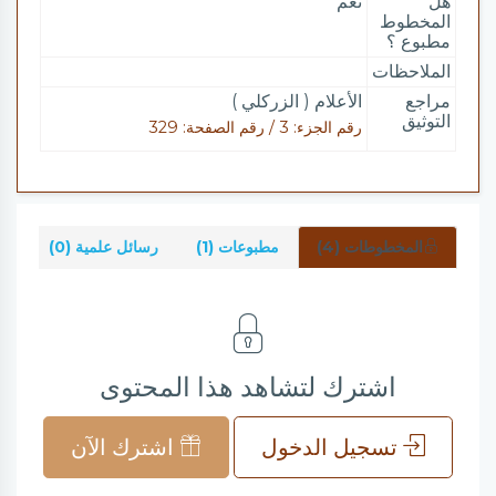
هل
نعم
المخطوط
مطبوع ؟
الملاحظات
مراجع
الأعلام ( الزركلي )
التوثيق
رقم الجزء: 3 / رقم الصفحة: 329
المخطوطات (4)
مطبوعات (1)
رسائل علمية (0)
شر
اشترك لتشاهد هذا المحتوى
تسجيل الدخول
اشترك الآن