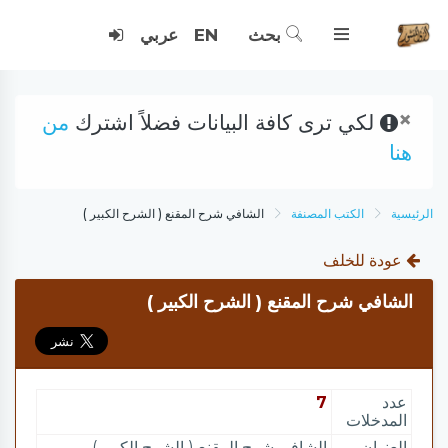
بحث
EN
عربي
×
لكي ترى كافة البيانات فضلاً اشترك
من
هنا
الرئيسية
الكتب المصنفة
الشافي شرح المقنع ( الشرح الكبير )
عودة للخلف
الشافي شرح المقنع ( الشرح الكبير )
عدد
7
المدخلات
العنوان
الشافي شرح المقنع ( الشرح الكبير )