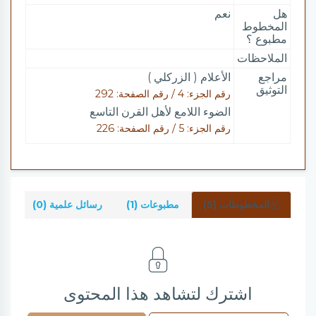
هل
نعم
المخطوط
مطبوع ؟
الملاحظات
مراجع
الأعلام ( الزركلي )
التوثيق
رقم الجزء: 4 / رقم الصفحة: 292
الضوء اللامع لأهل القرن التاسع
رقم الجزء: 5 / رقم الصفحة: 226
المخطوطات (5)
مطبوعات (1)
رسائل علمية (0)
شر
اشترك لتشاهد هذا المحتوى