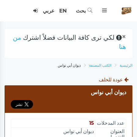
بحث
EN
عربي
×
لكي ترى كافة البيانات فضلاً اشترك
من
هنا
الرئيسية
الكتب المصنفة
ديوان أبي نواس
عودة للخلف
ديوان أبي نواس
عدد المدخلات
15
العنوان
ديوان أبي نواس
التفصيلي