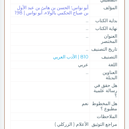
المؤلف
أبو نواس؛ الحسن بن هانئ بن عبد الأول
بن صباح الحكمي بالولاء، أبو نواس | 198
بداية الكتاب
...
نهاية الكتاب
...
العنوان
...
المختصر
تاريخ التصنيف
...
التصنيف
810 | الأدب العربي
اللغة
عربي
العناوين
...
البديلة
هل حقق في
رسالة علمية
؟
هل المخطوط
نعم
مطبوع ؟
الملاحظات
مراجع التوثيق
الأعلام ( الزركلي )