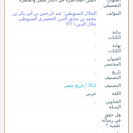
التفصيلي
المؤلف
الجلال السيوطي؛ عبد الرحمن بن أبي بكر بن
محمد بن سابق الدين الخضيري السيوطي،
جلال الدين | 911
بداية
...
الكتاب
نهاية
...
الكتاب
العنوان
...
المختصر
تاريخ
...
التصنيف
التصنيف
962 | تاريخ مصر
اللغة
عربي
العناوين
...
البديلة
هل حقق
في رسالة
علمية ؟