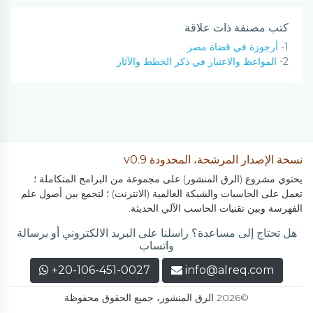
كتب مصنفة ذات علاقة
1-
أرجوزة في قضاة مصر
2-
المواعظ والاعتبار في ذكر الخطط والآثار
نسخة الإصدار المرشحة، المحدودة v0.9
يحتوي مشروع (الرق المنشور) على مجموعة من البرامج المتكاملة ؛
تعمل على الحاسبات والشبكة العالمية (الانترنت) ؛ لتجمع بين أصول علم
الفهرسة وبين تقنيات الحاسب الآلي الحديثة.
هل تحتاج إلى مساعدة؟ راسلنا على البريد الالكتروني أو برسالة
واتساب
+20-106-451-0027
info@alreq.com
©2026 الرق المنشور، جميع الحقوق محفوظة