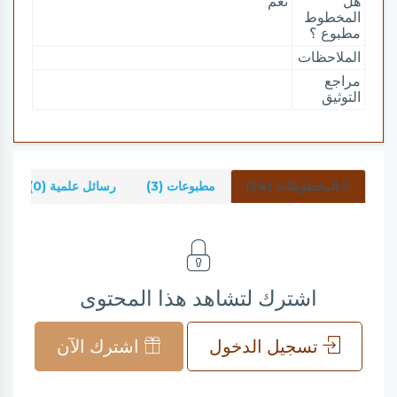
هل
نعم
المخطوط
مطبوع ؟
الملاحظات
مراجع
التوثيق
المخطوطات (24)
مطبوعات (3)
رسائل علمية (0)
اشترك لتشاهد هذا المحتوى
تسجيل الدخول
اشترك الآن