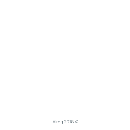
© 2018 Alreq.