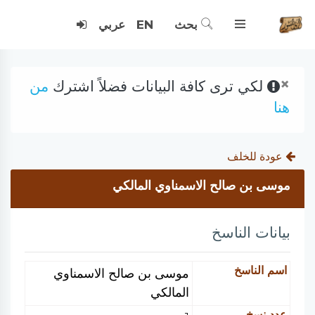
بحث
EN
عربي
×
لكي ترى كافة البيانات فضلاً اشترك
من
هنا
عودة للخلف
موسى بن صالح الاسمناوي المالكي
بيانات الناسخ
اسم الناسخ
موسى بن صالح الاسمناوي
المالكي
عدد نسخ