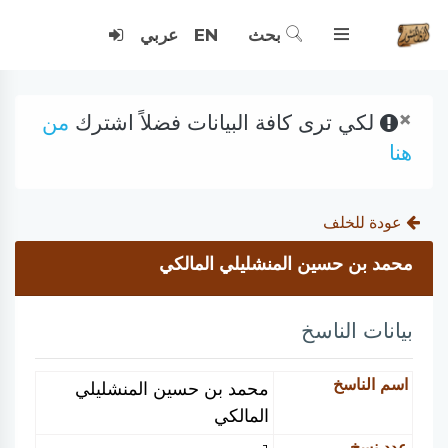
بحث
EN
عربي
×
لكي ترى كافة البيانات فضلاً اشترك
من
هنا
عودة للخلف
محمد بن حسين المنشليلي المالكي
بيانات الناسخ
اسم الناسخ
محمد بن حسين المنشليلي
المالكي
عدد نسخ