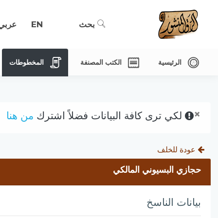
بحث
EN
عربي
الرئيسية
الكتب المصنفة
المخطوطات
×
لكي ترى كافة البيانات فضلاً اشترك
من هنا
عودة للخلف
حجازي البسيوني المالكي
بيانات الناسخ