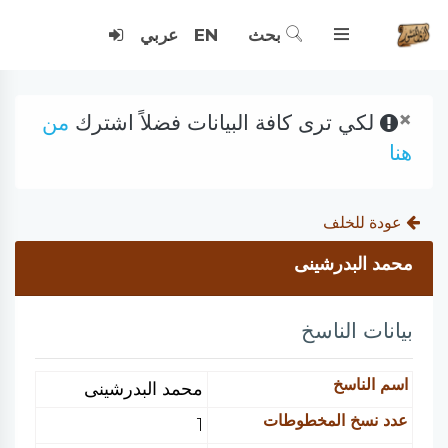
بحث
EN
عربي
×
لكي ترى كافة البيانات فضلاً اشترك
من
هنا
عودة للخلف
محمد البدرشينى
بيانات الناسخ
اسم الناسخ
محمد البدرشينى
عدد نسخ المخطوطات
1