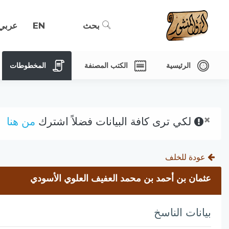
بحث
EN
عربي
الرئيسية
الكتب المصنفة
المخطوطات
×
لكي ترى كافة البيانات فضلاً اشترك
من هنا
عودة للخلف
عثمان بن أحمد بن محمد العفيف العلوي الأسودي
بيانات الناسخ