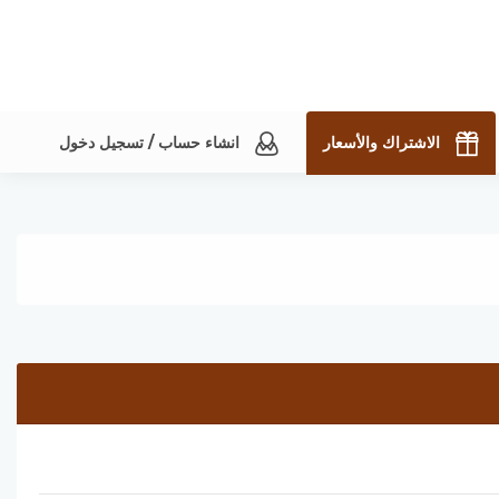
الاشتراك والأسعار
انشاء حساب / تسجيل دخول