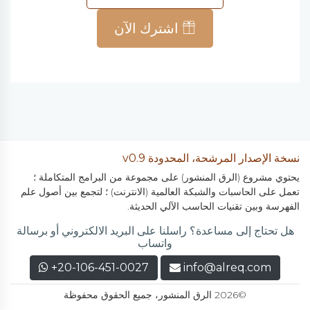
اشترك الآن
نسخة الإصدار المرشحة، المحدودة v0.9
يحتوي مشروع (الرق المنشور) على مجموعة من البرامج المتكاملة ؛
تعمل على الحاسبات والشبكة العالمية (الانترنت) ؛ لتجمع بين أصول علم
الفهرسة وبين تقنيات الحاسب الآلي الحديثة.
هل تحتاج إلى مساعدة؟ راسلنا على البريد الالكتروني أو برسالة
واتساب
+20-106-451-0027
info@alreq.com
©2026 الرق المنشور، جميع الحقوق محفوظة