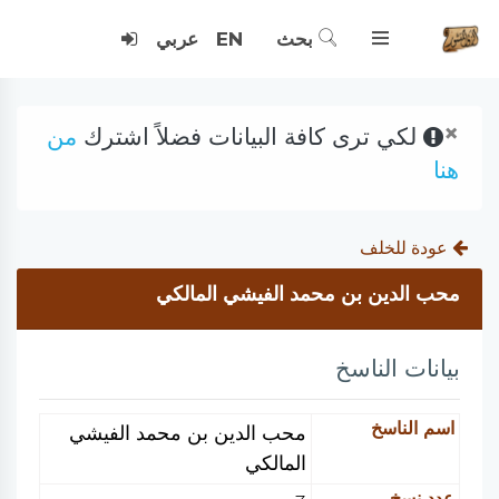
بحث
EN
عربي
×
لكي ترى كافة البيانات فضلاً اشترك
من
هنا
عودة للخلف
محب الدين بن محمد الفيشي المالكي
بيانات الناسخ
اسم الناسخ
محب الدين بن محمد الفيشي
المالكي
عدد نسخ