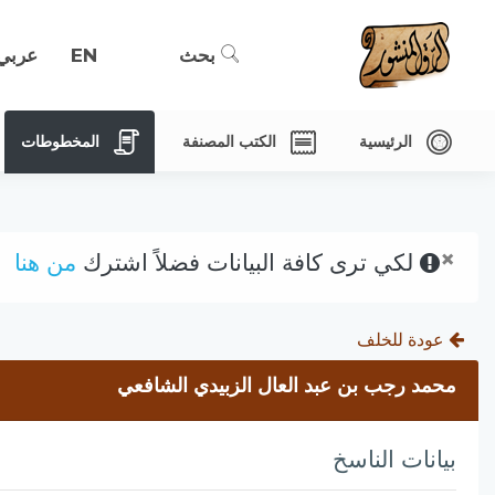
بحث
EN
عربي
الرئيسية
الكتب المصنفة
المخطوطات
×
لكي ترى كافة البيانات فضلاً اشترك
من هنا
عودة للخلف
محمد رجب بن عبد العال الزبيدي الشافعي
بيانات الناسخ