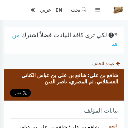
بحث
EN
عربي
×
لكي ترى كافة البيانات فضلاً اشترك
من
هنا
عودة للخلف
شافع بن علي؛ شافع بن علي بن عباس الكناني
العسقلاني، ثم المصري، ناصر الدين
بيانات المؤلف
اسم
شافع بن علي؛ شافع بن علي بن عباس