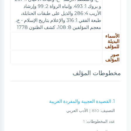
و بروك 1: 493. وإنباه الرواة 2: 99 وإرشاد
الأريب 4: 286 والذيل على طبقات الحنابلة،
طبعة الفقي 1: 316 والإعلام بتاريخ الإسلام - خ،
معجم المؤلفين 8: 108، كشف الظنون 1778
الأسماء
البديلة
للمؤلف
صور
المؤلف
مخطوطات المؤلف
1. القصيدة العجيبة والمفردة الغريبة
التصنيف:
810 | الأدب العربي
عدد المخطوطات:
1