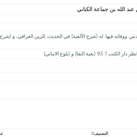
عبد الله بن جماعة الكناني
س. ووفاته فيها. له (شرح الألفية) في الحديث، للزين العراقي، و (شر
التصنيف
عد