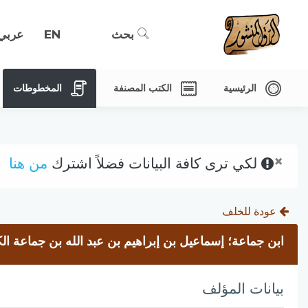
بحث
EN
عربي
الرئيسية
الكتب المصنفة
المخطوطات
×
لكي ترى كافة البيانات فضلاً اشترك
من هنا
عودة للخلف
ابن جماعة؛ إسماعيل بن إبراهيم بن عبد الله بن جماعة الك
بيانات المؤلف