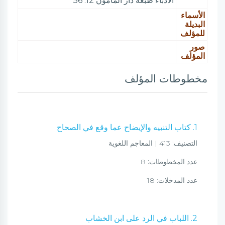
الأدباء طبعة دار المأمون 12: 56
الأسماء
البديلة
للمؤلف
صور
المؤلف
مخطوطات المؤلف
1. كتاب التنبيه والإيضاح عما وقع في الصحاح
التصنيف:
413 | المعاجم اللغوية
عدد المخطوطات:
8
عدد المدخلات:
18
2. اللباب في الرد على ابن الخشاب