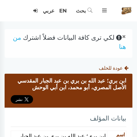
بحث
EN
عربي
×
لكي ترى كافة البيانات فضلاً اشترك
من
هنا
عودة للخلف
ابن بري؛ عبد الله بن بري بن عبد الجبار المقدسي
الأصل المصري، أبو محمد، ابن أبي الوحش
بيانات المؤلف
اسم
ابن بري؛ عبد الله بن بري بن عبد الجبار