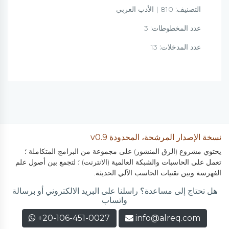
التصنيف:
810 | الأدب العربي
عدد المخطوطات:
3
عدد المدخلات:
13
نسخة الإصدار المرشحة، المحدودة v0.9
يحتوي مشروع (الرق المنشور) على مجموعة من البرامج المتكاملة ؛
تعمل على الحاسبات والشبكة العالمية (الانترنت) ؛ لتجمع بين أصول علم
الفهرسة وبين تقنيات الحاسب الآلي الحديثة.
هل تحتاج إلى مساعدة؟ راسلنا على البريد الالكتروني أو برسالة
واتساب
+20-106-451-0027
info@alreq.com