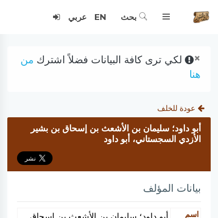
بحث
EN
عربي
×
لكي ترى كافة البيانات فضلاً اشترك
من
هنا
عودة للخلف
أبو داود؛ سليمان بن الأشعث بن إسحاق بن بشير
الأزدي السجستاني، أبو داود
بيانات المؤلف
اسم
أبو داود؛ سليمان بن الأشعث بن إسحاق