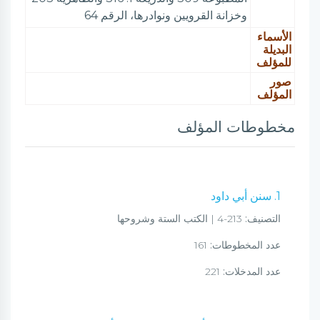
وخزانة القرويين ونوادرها، الرقم 64
الأسماء
البديلة
للمؤلف
صور
المؤلف
مخطوطات المؤلف
1. سنن أبي داود
التصنيف:
213-4 | الكتب الستة وشروحها
عدد المخطوطات:
161
عدد المدخلات:
221