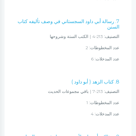
7. رسالة أبي داود السجستاني في وصف تأليفه كتاب
السنن
التصنيف:
213-4 | الكتب الستة وشروحها
عدد المخطوطات:
2
عدد المدخلات:
6
8. كتاب الزهد ( أبو داود )
التصنيف:
213-7 | باقي مجموعات الحديث
عدد المخطوطات:
1
عدد المدخلات:
4