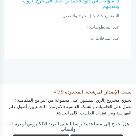
9. سؤالات أبي داود لأحمد بن حنبل في جرح الرواة
وتعديلهم
التصنيف:
213-3 | الجرح والتعديل
عدد المخطوطات:
1
عدد المدخلات:
2
نسخة الإصدار المرشحة، المحدودة v0.9
يحتوي مشروع (الرق المنشور) على مجموعة من البرامج المتكاملة ؛
تعمل على الحاسبات والشبكة العالمية (الانترنت) ؛ لتجمع بين أصول علم
الفهرسة وبين تقنيات الحاسب الآلي الحديثة.
هل تحتاج إلى مساعدة؟ راسلنا على البريد الالكتروني أو برسالة
واتساب