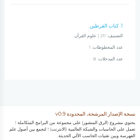
1. كتاب القرطين
التصنيف:
211 | علوم القرآن
عدد المخطوطات:
1
عدد المدخلات:
8
نسخة الإصدار المرشحة، المحدودة v0.9
يحتوي مشروع (الرق المنشور) على مجموعة من البرامج المتكاملة ؛
تعمل على الحاسبات والشبكة العالمية (الانترنت) ؛ لتجمع بين أصول علم
الفهرسة وبين تقنيات الحاسب الآلي الحديثة.