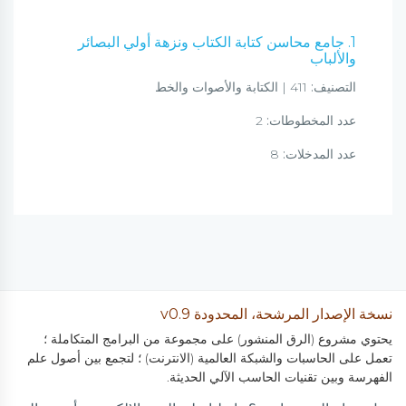
1. جامع محاسن كتابة الكتاب ونزهة أولي البصائر
والألباب
التصنيف:
411 | الكتابة والأصوات والخط
عدد المخطوطات:
2
عدد المدخلات:
8
نسخة الإصدار المرشحة، المحدودة v0.9
يحتوي مشروع (الرق المنشور) على مجموعة من البرامج المتكاملة ؛
تعمل على الحاسبات والشبكة العالمية (الانترنت) ؛ لتجمع بين أصول علم
الفهرسة وبين تقنيات الحاسب الآلي الحديثة.