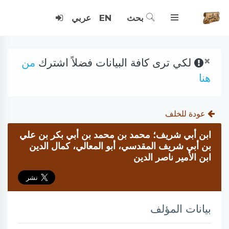
بحث
EN
عربي
×
لكي ترى كافة البيانات فضلاً اشترك
من
هنا
عودة للخلف
ابن أبي شريف؛ محمد بن محمد بن أبي بكر بن علي
بن أبي شريف المقدسي، أبو المعالي، كمال الدين
ابن الأمير ناصر الدين
بيانات المؤلف