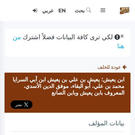
بحث
EN
عربي
×
لكي ترى كافة البيانات فضلاً اشترك
من
هنا
عودة للخلف
ابن يعيش؛ يعيش بن علي بن يعيش ابن أبي السرايا
محمد بن علي، أبو البقاء، موفق الدين الأسدي،
المعروف بابن يعيش وبابن الصانع
بيانات المؤلف