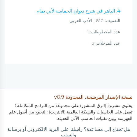
4. الباهر في شرح ديوان الحماسة لأبي تمام
التصنيف:
810 | الأدب العربي
عدد المخطوطات:
1
عدد المدخلات:
3
نسخة الإصدار المرشحة، المحدودة v0.9
يحتوي مشروع (الرق المنشور) على مجموعة من البرامج المتكاملة ؛
تعمل على الحاسبات والشبكة العالمية (الانترنت) ؛ لتجمع بين أصول علم
الفهرسة وبين تقنيات الحاسب الآلي الحديثة.
هل تحتاج إلى مساعدة؟ راسلنا على البريد الالكتروني أو برسالة
واتساب