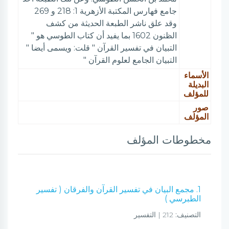
جامع فهارس المكتبة الأزهرية 1: 218 و 269
وقد علق ناشر الطبعة الحديثة من كشف
الظنون 1602 بما يفيد أن كتاب الطوسي هو "
التبيان في تفسير القرآن " قلت: ويسمى أيضا "
التبيان الجامع لعلوم القرآن "
الأسماء
البديلة
للمؤلف
صور
المؤلف
مخطوطات المؤلف
1. مجمع البيان في تفسير القرآن والفرقان ( تفسير
الطبرسي )
التصنيف:
212 | التفسير