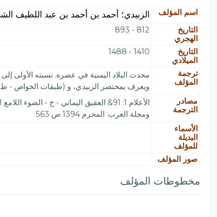
اسم المؤلف
الزبيدي؛ أحمد بن أحمد بن عبد اللطيف الش
التاريخ
812 - 893
الهجري
التاريخ
1410 - 1488
الميلادي
ترجمة
محدث البلاد اليمنية في عصره. نسبته الأولى إل
المؤلف
ويعرف بمختصر الزبيدي، و (طبقات الخواص - ط) في
مصادر
الترجمة
ومجلة العرب: المحرم 1394 ص 563
الأسماء
البديلة
للمؤلف
صور المؤلف
مخطوطات المؤلف