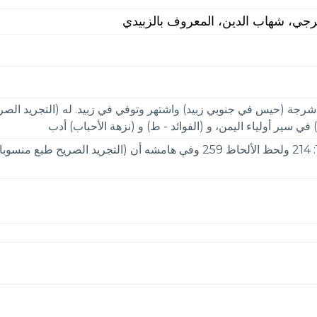
رجي، شهاب الدين، المعروف بالزبيدي
ى شرجة (حيس في جنوبي زبيد) واشتهر وتوفي في زبيد. له (التجريد الص
 سير أولياء اليمن، و (الفوائد - ط) و (نزهة الأحباب) أدب