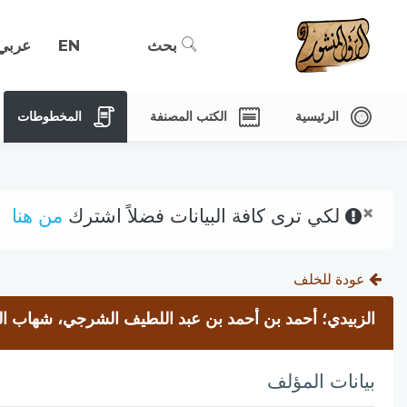
بحث
EN
عربي
الرئيسية
الكتب المصنفة
المخطوطات
×
لكي ترى كافة البيانات فضلاً اشترك
من هنا
عودة للخلف
الزبيدي؛ أحمد بن أحمد بن عبد اللطيف الشرجي، شهاب ال
بيانات المؤلف