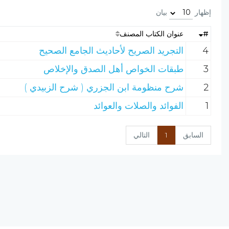
إظهار
بيان
#
عنوان الكتاب المصنف
4
التجريد الصريح لأحاديث الجامع الصحيح
3
طبقات الخواص أهل الصدق والإخلاص
2
شرح منظومة ابن الجزري ( شرح الزبيدي )
1
الفوائد والصلات والعوائد
السابق
1
التالي