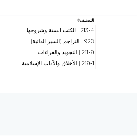
التصنيف
213-4 | الكتب الستة وشروحها
920 | التراجم (السير الذاتية)
211-8 | التجويد والقراءات
218-1 | الأخلاق والآداب الإسلامية