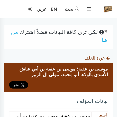
بحث
EN
عربي
×
لكي ترى كافة البيانات فضلاً اشترك
من
هنا
عودة للخلف
موسى بن عقبة؛ موسى بن عقبة بن أبي عياش
الأسدي بالولاء، أبو محمد، مولى آل الزبير
بيانات المؤلف
اسم
موسى بن عقبة؛ موسى بن عقبة بن أبي