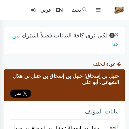
بحث
EN
عربي
×
لكي ترى كافة البيانات فضلاً اشترك
من
هنا
عودة للخلف
حنبل بن إسحاق؛ حنبل بن إسحاق بن حنبل بن هلال
الشيباني، أبو علي
بيانات المؤلف
اسم
حنبل بن إسحاق؛ حنبل بن إسحاق بن حنبل