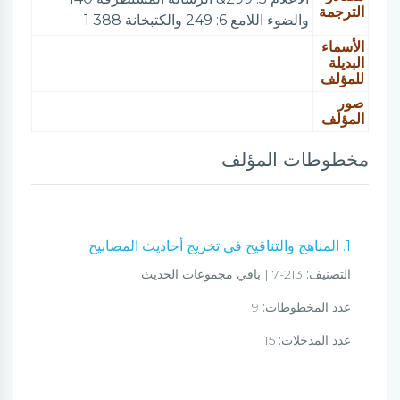
الترجمة
والضوء اللامع 6: 249 والكتبخانة 388 1
الأسماء
البديلة
للمؤلف
صور
المؤلف
مخطوطات المؤلف
1. المناهج والتناقيح في تخريج أحاديث المصابيح
التصنيف:
213-7 | باقي مجموعات الحديث
عدد المخطوطات:
9
عدد المدخلات:
15