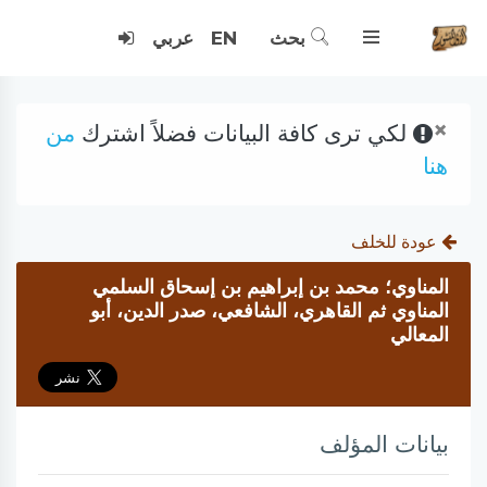
بحث
EN
عربي
×
لكي ترى كافة البيانات فضلاً اشترك
من
هنا
عودة للخلف
المناوي؛ محمد بن إبراهيم بن إسحاق السلمي
المناوي ثم القاهري، الشافعي، صدر الدين، أبو
المعالي
بيانات المؤلف