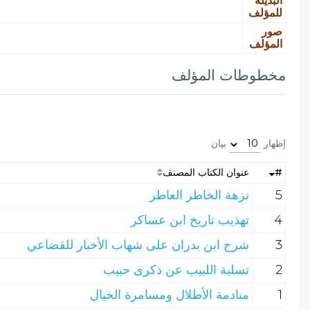
البديلة
للمؤلف
صور
المؤلف
مخطوطات المؤلف
إظهار
بيان
#
عنوان الكتاب المصنف
5
نزهة الخاطر العاطر
4
تهذيب تاريخ ابن عساكر
3
شرح ابن بدران على شهاب الأخبار للقضاعي
2
تسلية اللبيب عن ذكرى حبيب
1
منادمة الأطلال ومسامرة الخيال