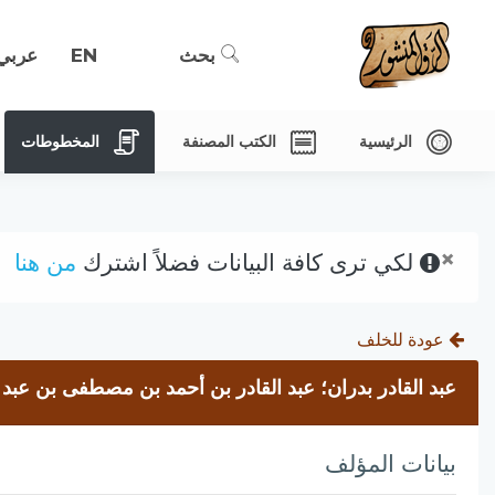
بحث
EN
عربي
الرئيسية
الكتب المصنفة
المخطوطات
×
لكي ترى كافة البيانات فضلاً اشترك
من هنا
عودة للخلف
عبد القادر بدران؛ عبد القادر بن أحمد بن مصطفى بن عبد
بيانات المؤلف