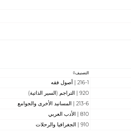
التصنيف
216-1 | أصول فقه
920 | التراجم (السير الذاتية)
213-6 | المسانيد الأخرى والجوامع
810 | الأدب العربي
910 | الجغرافيا والرحلات