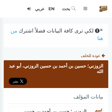
بحث
EN
عربي
×
لكي ترى كافة البيانات فضلاً اشترك
من
هنا
عودة للخلف
الزوزني؛ حسين بن أحمد بن حسين الزوزني، أبو عبد
الله
بيانات المؤلف
اسم
الزوزني؛ حسين بن أحمد بن حسين