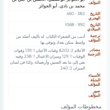
المؤلف
محمد بن بادي، أبو الجوائز
التاريخ
382 - 460
الهجري
التاريخ
992 - 1068
الميلادي
ترجمة
أديب من الشعراء الكتاب. له تأليف أصله من
المؤلف
واسط. سكن بغداد وتوفي بها
مصادر
الأعلام 2: 202& وفيات الأعيان 1: 139 وفوات
الترجمة
الوفيات 1: 129 وميزان الاعتدال 1: 238 وفيه:
بقي إلى ما بعد الستين وأربعمائة. وكذا في لسان
الميزان 2: 240
الأسماء
البديلة
للمؤلف
صور
المؤلف
مخطوطات المؤلف