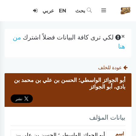
بحث
EN
عربي
×
لكي ترى كافة البيانات فضلاً اشترك
من
هنا
عودة للخلف
أبو الجوائز الواسطي؛ الحسن بن علي بن محمد بن
بادي، أبو الجوائز
بيانات المؤلف
اسم
أبو الجوائز الواسطي؛ الحسن بن علي بن