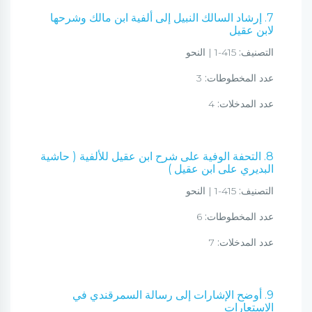
7. إرشاد السالك النبيل إلى ألفية ابن مالك وشرحها
لابن عقيل
التصنيف:
415-1 | النحو
عدد المخطوطات:
3
عدد المدخلات:
4
8. التحفة الوفية على شرح ابن عقيل للألفية ( حاشية
البديري على ابن عقيل )
التصنيف:
415-1 | النحو
عدد المخطوطات:
6
عدد المدخلات:
7
9. أوضح الإشارات إلى رسالة السمرقندي في
الاستعارات