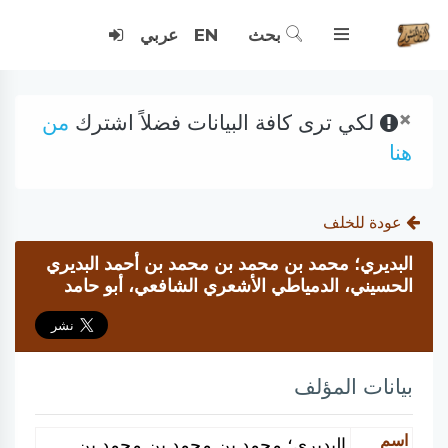
بحث
EN
عربي
×
لكي ترى كافة البيانات فضلاً اشترك
من
هنا
عودة للخلف
البديري؛ محمد بن محمد بن محمد بن أحمد البديري
الحسيني، الدمياطي الأشعري الشافعي، أبو حامد
بيانات المؤلف
اسم
البديري؛ محمد بن محمد بن محمد بن