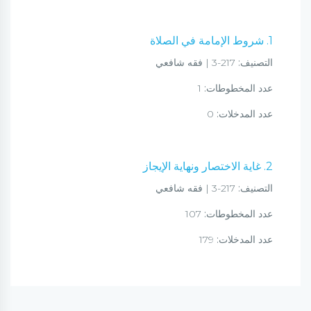
1. شروط الإمامة في الصلاة
التصنيف:
217-3 | فقه شافعي
عدد المخطوطات:
1
عدد المدخلات:
0
2. غاية الاختصار ونهاية الإيجاز
التصنيف:
217-3 | فقه شافعي
عدد المخطوطات:
107
عدد المدخلات:
179