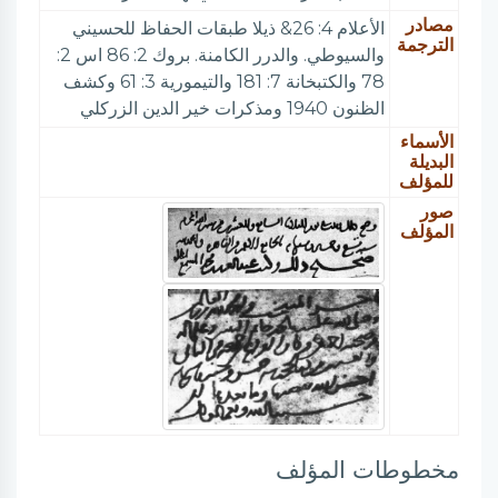
مصادر
الأعلام 4: 26& ذيلا طبقات الحفاظ للحسيني
الترجمة
والسيوطي. والدرر الكامنة. بروك 2: 86 اس 2:
78 والكتبخانة 7: 181 والتيمورية 3: 61 وكشف
الظنون 1940 ومذكرات خير الدين الزركلي
الأسماء
البديلة
للمؤلف
صور
المؤلف
مخطوطات المؤلف