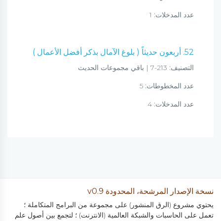
عدد المدخلات:
1
52. أربعون حديثاً ( بلوغ الآمال بذكر أفضل الأعمال )
التصنيف:
213-7 | باقي مجموعات الحديث
عدد المخطوطات:
5
عدد المدخلات:
4
نسخة الإصدار المرشحة، المحدودة v0.9
يحتوي مشروع (الرق المنشور) على مجموعة من البرامج المتكاملة ؛
تعمل على الحاسبات والشبكة العالمية (الانترنت) ؛ لتجمع بين أصول علم