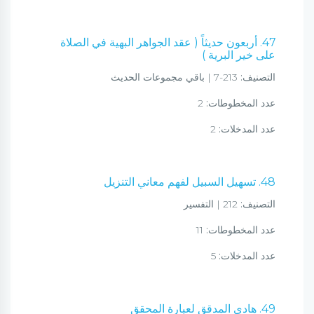
47. أربعون حديثاً ( عقد الجواهر البهية في الصلاة
على خير البرية )
التصنيف:
213-7 | باقي مجموعات الحديث
عدد المخطوطات:
2
عدد المدخلات:
2
48. تسهيل السبيل لفهم معاني التنزيل
التصنيف:
212 | التفسير
عدد المخطوطات:
11
عدد المدخلات:
5
49. هادي المدقق لعبارة المحقق