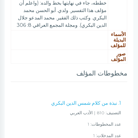
خططه، جاء في نهايتها بخط والده: (واعلم أن
مؤلف هذا التفسير. ولدي. أبو الحسن محمد
البكري. وكتب ذلك الفقير. محمد المدعو جلال
الدين البكري). ومجلة المجمع العراقي 8: 306
الأسماء
البديلة
للمؤلف
صور
المؤلف
مخطوطات المؤلف
1. نبذة من كلام شمس الدين البكري
التصنيف:
810 | الأدب العربي
عدد المخطوطات:
1
عدد المدخلات:
1