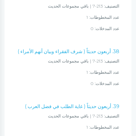
التصنيف:
213-7 | باقي مجموعات الحديث
عدد المخطوطات:
1
عدد المدخلات:
0
38. أربعون حديثاً ( شرف الفقراء وبيان أنهم الأمراء )
التصنيف:
213-7 | باقي مجموعات الحديث
عدد المخطوطات:
1
عدد المدخلات:
0
39. أربعون حديثاً ( غاية الطلب في فضل العرب )
التصنيف:
213-7 | باقي مجموعات الحديث
عدد المخطوطات:
1