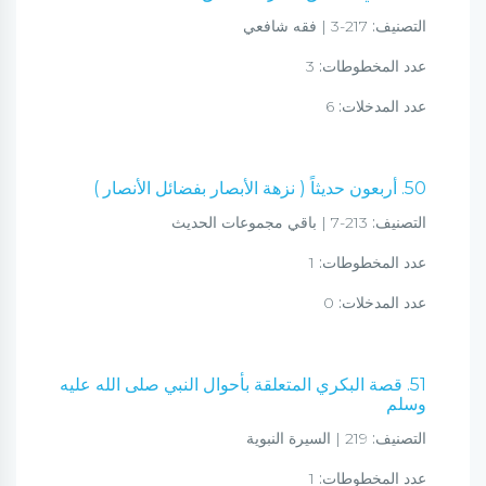
التصنيف:
217-3 | فقه شافعي
عدد المخطوطات:
3
عدد المدخلات:
6
50. أربعون حديثاً ( نزهة الأبصار بفضائل الأنصار )
التصنيف:
213-7 | باقي مجموعات الحديث
عدد المخطوطات:
1
عدد المدخلات:
0
51. قصة البكري المتعلقة بأحوال النبي صلى الله عليه
وسلم
التصنيف:
219 | السيرة النبوية
عدد المخطوطات:
1