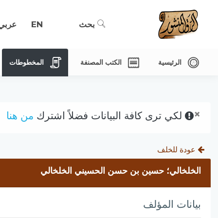
بحث
EN
عربي
الرئيسية
الكتب المصنفة
المخطوطات
×
لكي ترى كافة البيانات فضلاً اشترك
من هنا
عودة للخلف
الخلخالي؛ حسين بن حسن الحسيني الخلخالي
بيانات المؤلف