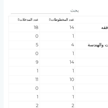
بحث
عدد المخطوطات
عدد المدخلات
18
14
0
1
5
4
0
1
9
14
1
1
11
10
0
1
1
1
2
2