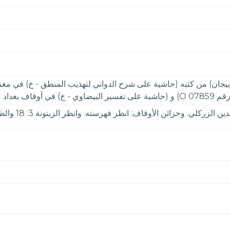
رة في الظاهرية