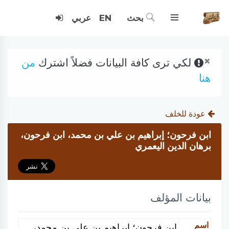
بحث
EN
عربي
×
لكي ترى كافة البيانات فضلاً اشترك
من
هنا
عودة للخلف
ابن فرحون؛ إبراهيم بن علي بن محمد، ابن فرحون،
برهان الدين اليعمري
بيانات المؤلف
اسم
ابن فرحون؛ إبراهيم بن علي بن محمد،