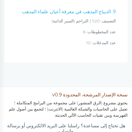
9. الديباج المذهب في معرفة أعيان علماء المذهب
التصنيف:
920 | التراجم (السير الذاتية)
عدد المخطوطات:
6
عدد المدخلات:
10
نسخة الإصدار المرشحة، المحدودة v0.9
يحتوي مشروع (الرق المنشور) على مجموعة من البرامج المتكاملة ؛
تعمل على الحاسبات والشبكة العالمية (الانترنت) ؛ لتجمع بين أصول علم
الفهرسة وبين تقنيات الحاسب الآلي الحديثة.
هل تحتاج إلى مساعدة؟ راسلنا على البريد الالكتروني أو برسالة
واتساب