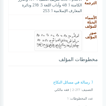
الترجمة
الكامنة 1: 48 وآداب اللغة 3: 218 ودائرة
المعارف الإسلامية 1: 253
الأسماء
البديلة
للمؤلف
صور
المؤلف
مخطوطات المؤلف
1. رسالة في مسائل النكاح
التصنيف:
217-2 | فقه مالكي
عدد المخطوطات:
1