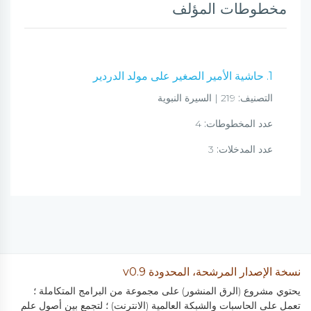
مخطوطات المؤلف
1. حاشية الأمير الصغير على مولد الدردير
التصنيف:
219 | السيرة النبوية
عدد المخطوطات:
4
عدد المدخلات:
3
نسخة الإصدار المرشحة، المحدودة v0.9
يحتوي مشروع (الرق المنشور) على مجموعة من البرامج المتكاملة ؛
تعمل على الحاسبات والشبكة العالمية (الانترنت) ؛ لتجمع بين أصول علم