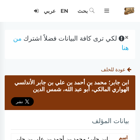
بحث
EN
عربي
×
لكي ترى كافة البيانات فضلاً اشترك
من
هنا
عودة للخلف
ابن جابر؛ محمد بن أحمد بن علي بن جابر الأندلسي
الهواري المالكي، أبو عبد الله، شمس الدين
بيانات المؤلف
اسم
ابن جابر؛ محمد بن أحمد بن علي بن جابر