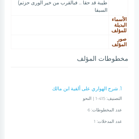
طيبة قد حقا ... فبالقرب من خير الورى حزتم)
السبقا
الأسماء
البديلة
للمؤلف
صور
المؤلف
مخطوطات المؤلف
1. شرح الهواري على ألفية ابن مالك
التصنيف:
415-1 | النحو
عدد المخطوطات:
6
عدد المدخلات:
1