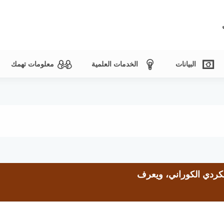
البيانات
الخدمات العلمية
معلومات تهمك
لكردي الكوراني، ويعرف