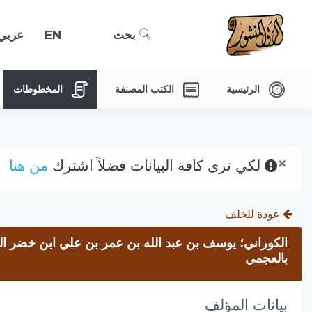
بحث
EN
عربي
الرئيسية
الكتب المصنفة
المخطوطات
×
لكي ترى كافة البيانات فضلاً اشترك
من هنا
عودة للخلف
الكوراني؛ يوسف بن عبد الله بن عمر بن علي ابن خضر ا
بالعجمي
بيانات المؤلف