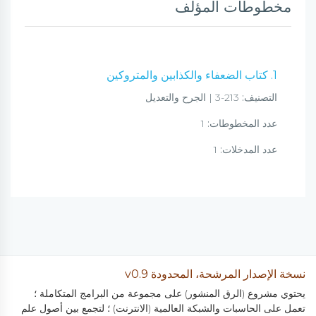
مخطوطات المؤلف
1. كتاب الضعفاء والكذابين والمتروكين
التصنيف:
213-3 | الجرح والتعديل
عدد المخطوطات:
1
عدد المدخلات:
1
نسخة الإصدار المرشحة، المحدودة v0.9
يحتوي مشروع (الرق المنشور) على مجموعة من البرامج المتكاملة ؛
تعمل على الحاسبات والشبكة العالمية (الانترنت) ؛ لتجمع بين أصول علم