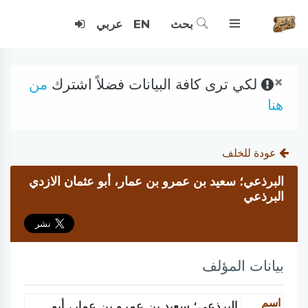
بحث
EN
عربي
×
لكي ترى كافة البيانات فضلاً اشترك
من
هنا
عودة للخلف
البرذعي؛ سعيد بن عمرو بن عمار، أبو عثمان الازدي
البرذعي
بيانات المؤلف
اسم
البرذعي؛ سعيد بن عمرو بن عمار، أبو