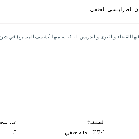
ن الطرابلسي الحنفي
يها القضاء والفتوى والتدريس. له كتب، منها (تشنيف المسمع) في شر
التصنيف
عدد المخ
217-1 | فقه حنفي
5