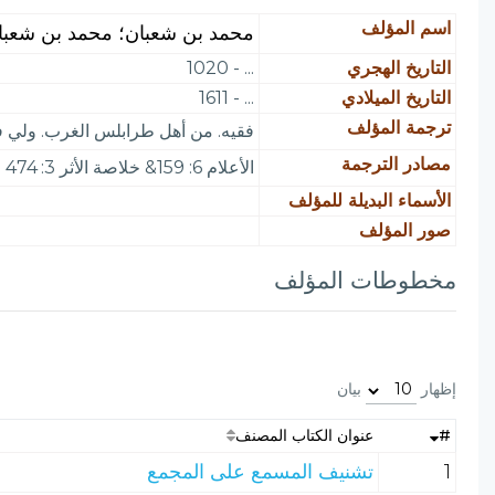
اسم المؤلف
محمد بن شعبان؛ محمد بن شعبا
التاريخ الهجري
... - 1020
التاريخ الميلادي
... - 1611
ترجمة المؤلف
فقيه. من أهل طرابلس الغرب. ولي ف
مصادر الترجمة
الأعلام 6: 159& خلاصة الأثر 3: 474
الأسماء البديلة للمؤلف
صور المؤلف
مخطوطات المؤلف
إظهار
بيان
#
عنوان الكتاب المصنف
1
تشنيف المسمع على المجمع