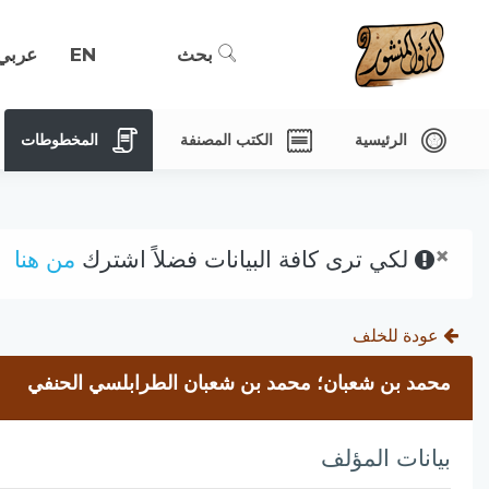
بحث
EN
عربي
الرئيسية
الكتب المصنفة
المخطوطات
×
لكي ترى كافة البيانات فضلاً اشترك
من هنا
عودة للخلف
محمد بن شعبان؛ محمد بن شعبان الطرابلسي الحنفي
بيانات المؤلف