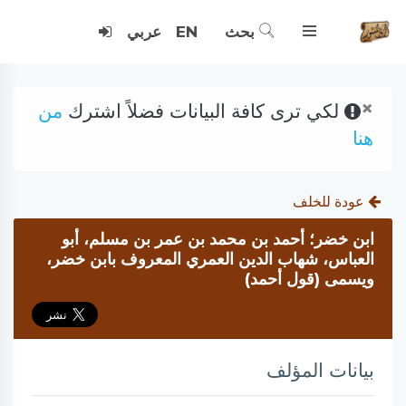
بحث
EN
عربي
×
لكي ترى كافة البيانات فضلاً اشترك
من
هنا
عودة للخلف
ابن خضر؛ أحمد بن محمد بن عمر بن مسلم، أبو
العباس، شهاب الدين العمري المعروف بابن خضر،
ويسمى (قول أحمد)
بيانات المؤلف