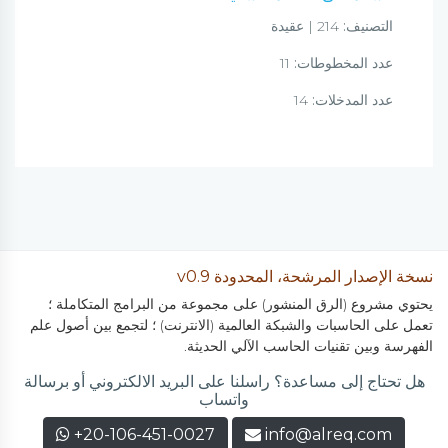
التصنيف:
214 | عقيدة
عدد المخطوطات:
11
عدد المدخلات:
14
نسخة الإصدار المرشحة، المحدودة v0.9
يحتوي مشروع (الرق المنشور) على مجموعة من البرامج المتكاملة ؛
تعمل على الحاسبات والشبكة العالمية (الانترنت) ؛ لتجمع بين أصول علم
الفهرسة وبين تقنيات الحاسب الآلي الحديثة.
هل تحتاج إلى مساعدة؟ راسلنا على البريد الالكتروني أو برسالة
واتساب
+20-106-451-0027
info@alreq.com