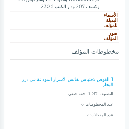
وكشف 207 ودار الكتب 1: 230
الأسماء
البديلة
للمؤلف
صور
المؤلف
مخطوطات المؤلف
1. الغوص لاقتباس نفائس الأسرار المودعة في درر
البحار
التصنيف:
217-1 | فقه حنفي
عدد المخطوطات:
6
عدد المدخلات:
2