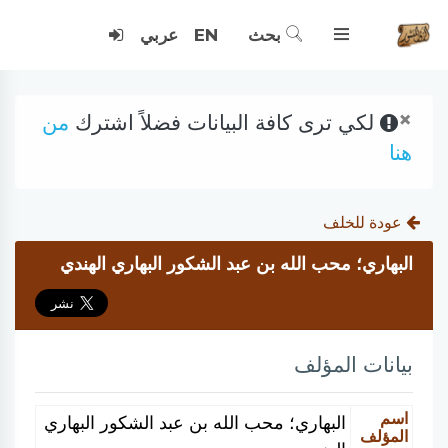
بحث
EN
عربي
×
لكي ترى كافة البيانات فضلاً اشترك
من
هنا
عودة للخلف
البهاري؛ محب الله بن عبد الشكور البهاري الهندي
بيانات المؤلف
اسم
البهاري؛ محب الله بن عبد الشكور البهاري
المؤلف