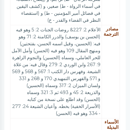
في أسماء الرواة - ط) صغير، و (كشف اليقين
في فضائل أمير المؤمنين - ط) و (استقصاء
النظر في القضاء والقدر - خ)
مصادر
الأعلام 2: 227& روضات الجنات 2: 5 وهو فيه
الترجمة
(الحسن بن يوسف) والدرر الكامنة 2: 71 وهو
فيه: (الحسين، وقيل اسمه الحسن، بفتحتين)
ومنهج المقال 109 وهو فيه (الحسن) وأمل الآمل
للحر العاملي، وسماه (الحسين) والنجوم الزاهرة
9: 267 وابن الوردي 2: 279 وقال فيه: من غلاة
الشيعة. وفهرس دار الكتب 1: 567 و 568 و 569
و 571 والفهرس التمهيدي 170 و 268 و 331
ولسان الميزان 2: 317 وسماه (الحسين)
والذريعة 2: 45 و 493 ثم 3: 321 وسماه
(الحسن) وقد اطلع على نسخة من كتابه
(الأسرار الخفية) بخطه. وأعيان الشيعة 24: 277
- 334 وهو فيه (الحسن)
الأسماء
البديلة