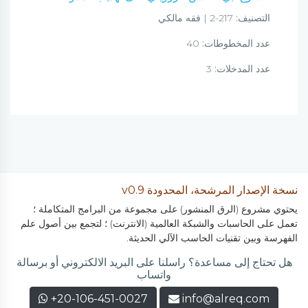
التصنيف:
217-2 | فقه مالكي
عدد المخطوطات:
40
عدد المدخلات:
3
نسخة الإصدار المرشحة، المحدودة v0.9
يحتوي مشروع (الرق المنشور) على مجموعة من البرامج المتكاملة ؛
تعمل على الحاسبات والشبكة العالمية (الانترنت) ؛ لتجمع بين أصول علم
الفهرسة وبين تقنيات الحاسب الآلي الحديثة.
هل تحتاج إلى مساعدة؟ راسلنا على البريد الالكتروني أو برسالة
واتساب
+20-106-451-0027
info@alreq.com