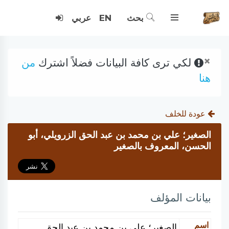
بحث
EN
عربي
×
لكي ترى كافة البيانات فضلاً اشترك
من
هنا
عودة للخلف
الصغير؛ علي بن محمد بن عبد الحق الزرويلي، أبو
الحسن، المعروف بالصغير
بيانات المؤلف
اسم
الصغير؛ علي بن محمد بن عبد الحق