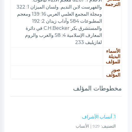
الترجمة
والفهرست لابن النديم. ولسان الميزان 1: 322
ومجلة المجمع العلمي العربي 16: 139 ومعجم
المطبوعات 584 وآداب زيدان 2: 192
والمستشرق بكر C.H.Becker في دائرة
المعارف الإسلامية 4: 58 والعرب والروم
لفازيليف 233
الأسماء
البديلة
للمؤلف
صور
المؤلف
مخطوطات المؤلف
1. أنساب الأشراف
التصنيف:
929 | الأنساب