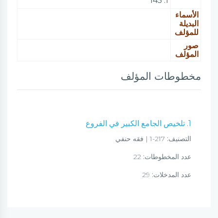
1: 145
الأسماء
البديلة
للمؤلف
صور
المؤلف
مخطوطات المؤلف
1. تلخيص الجامع الكبير في الفروع
التصنيف:
217-1 | فقه حنفي
عدد المخطوطات:
22
عدد المدخلات:
29