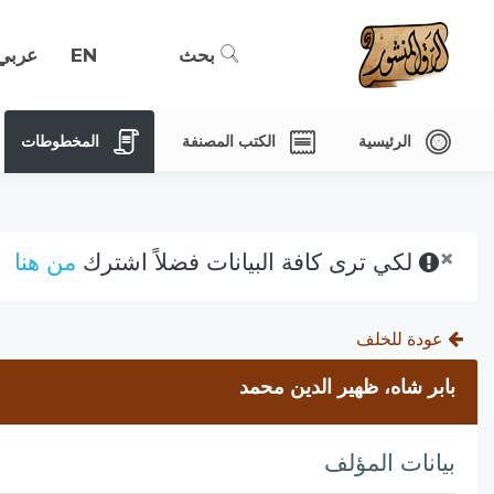
بحث
EN
عربي
الرئيسية
الكتب المصنفة
المخطوطات
×
لكي ترى كافة البيانات فضلاً اشترك
من هنا
عودة للخلف
بابر شاه، ظهير الدين محمد
بيانات المؤلف