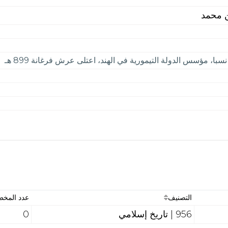
ن محمد
سبا، مؤسس الدولة التيمورية في الهند، اعتلى عرش فرغانة 899 هـ
التصنيف
عدد المخ
956 | تاريخ إسلامي
0