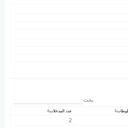
بحث
طوطات
عدد المدخلات
2