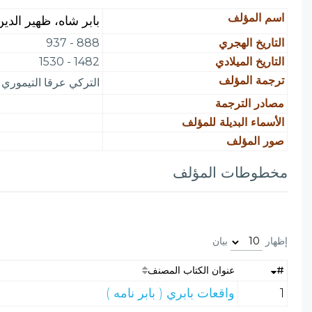
اسم المؤلف
بابر شاه، ظهير الدي
التاريخ الهجري
888 - 937
التاريخ الميلادي
1482 - 1530
ترجمة المؤلف
التركي عرقا التيموري ن
مصادر الترجمة
الأسماء البديلة للمؤلف
صور المؤلف
مخطوطات المؤلف
إظهار
بيان
#
عنوان الكتاب المصنف
1
واقعات بابري ( بابر نامه )