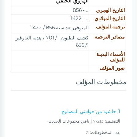
الهروي الحنفي
التاريخ الهجري
... - 856
التاريخ الميلادي
... - 1422
ترجمة المؤلف
المتوفى بعد سنة 856 / 1422
مصادر الترجمة
كشف الظنون 1 / 1701، هدية العارفين
1/ 656
الأسماء البديلة
للمؤلف
صور المؤلف
مخطوطات المؤلف
1. حاشية من حواشي المصابيح
التصنيف:
213-7 | باقي مجموعات الحديث
عدد المخطوطات:
3